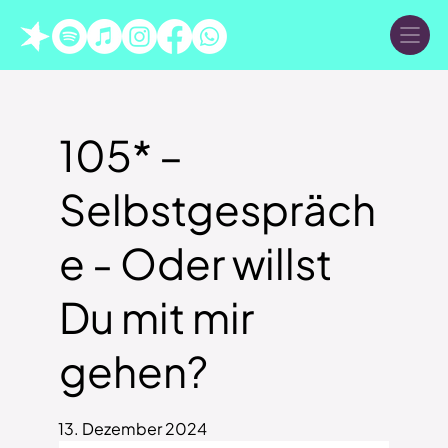
105* –
Selbstgespräch
e - Oder willst
Du mit mir
gehen?
13. Dezember 2024