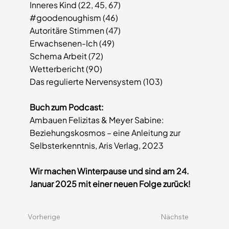
Inneres Kind (22, 45, 67)
#goodenoughism (46)
Autoritäre Stimmen (47)
Erwachsenen-Ich (49)
Schema Arbeit (72)
Wetterbericht (90)
Das regulierte Nervensystem (103)
Buch zum Podcast:
Ambauen Felizitas & Meyer Sabine:
Beziehungskosmos – eine Anleitung zur
Selbsterkenntnis, Aris Verlag, 2023
Wir machen Winterpause und sind am 24.
Januar 2025 mit einer neuen Folge zurück!
Vorherige
Nächste