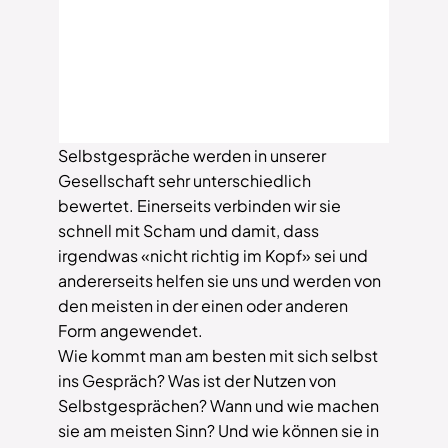
Selbstgespräche werden in unserer
Gesellschaft sehr unterschiedlich
bewertet. Einerseits verbinden wir sie
schnell mit Scham und damit, dass
irgendwas «nicht richtig im Kopf» sei und
andererseits helfen sie uns und werden von
den meisten in der einen oder anderen
Form angewendet.
Wie kommt man am besten mit sich selbst
ins Gespräch? Was ist der Nutzen von
Selbstgesprächen? Wann und wie machen
sie am meisten Sinn? Und wie können sie in