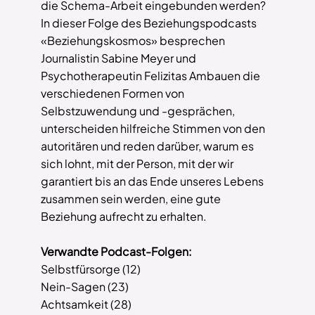
die Schema-Arbeit eingebunden werden?
In dieser Folge des Beziehungspodcasts
«Beziehungskosmos» besprechen
Journalistin Sabine Meyer und
Psychotherapeutin Felizitas Ambauen die
verschiedenen Formen von
Selbstzuwendung und -gesprächen,
unterscheiden hilfreiche Stimmen von den
autoritären und reden darüber, warum es
sich lohnt, mit der Person, mit der wir
garantiert bis an das Ende unseres Lebens
zusammen sein werden, eine gute
Beziehung aufrecht zu erhalten.
Verwandte Podcast-Folgen:
Selbstfürsorge (12)
Nein-Sagen (23)
Achtsamkeit (28)