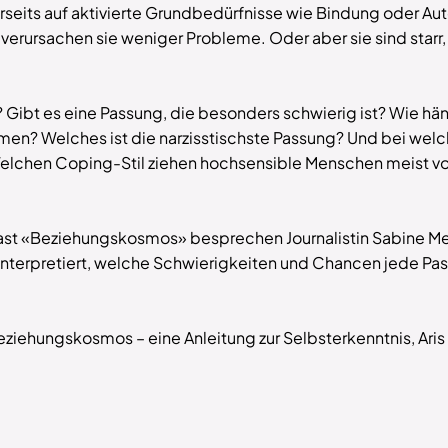
rseits auf aktivierte Grundbedürfnisse wie Bindung oder A
 verursachen sie weniger Probleme. Oder aber sie sind starr, 
r? Gibt es eine Passung, die besonders schwierig ist? Wie 
en? Welches ist die narzisstischste Passung? Und bei we
elchen Coping-Stil ziehen hochsensible Menschen meist vo
st «Beziehungskosmos» besprechen Journalistin Sabine Me
rpretiert, welche Schwierigkeiten und Chancen jede Pas
ziehungskosmos – eine Anleitung zur Selbsterkenntnis, Aris