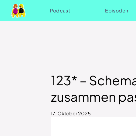
Podcast
Episoden
123* – Schema
zusammen pa
17. Oktober 2025