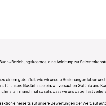
 Buch «Beziehungskosmos, eine Anleitung zur Selbsterkenntn
zu einem guten Teil, wie wir unsere Beziehungen leben un
s für unsere Bedürfnisse ein, wir versuchen Gefühle und Ko
hmal an, manchmal so sehr, dass wir uns dabei fast verlier
eaktion einerseits auf unsere Bewertungen der Welt, auf au