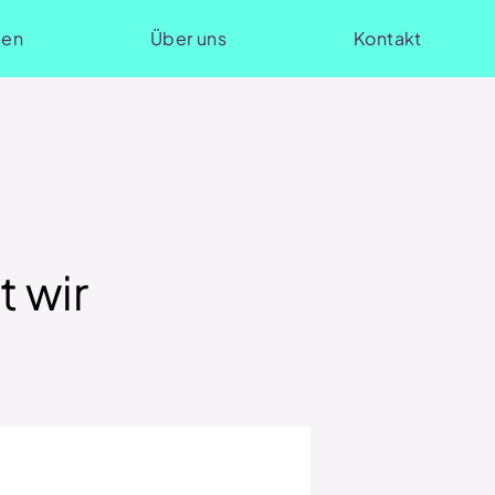
ien
Über uns
Kontakt
 wir