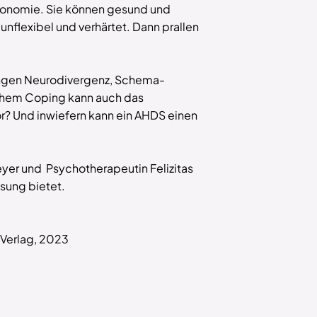
utonomie. Sie können gesund und
unflexibel und verhärtet. Dann prallen
hängen Neurodivergenz, Schema-
lchem Coping kann auch das
r? Und inwiefern kann ein AHDS einen
yer und Psychotherapeutin Felizitas
sung bietet.
 Verlag, 2023