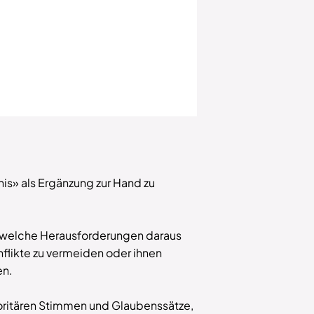
is» als Ergänzung zur Hand zu
d welche Herausforderungen daraus
nflikte zu vermeiden oder ihnen
en.
toritären Stimmen und Glaubenssätze,