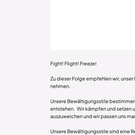
Fight! Flight! Freeze!
Zu dieser Folge empfehlen wir, unser
nehmen.
Unsere Bewältigungsstile bestimmen 
entstehen. Wir kämpfen und setzen un
auszuweichen und wir passen uns manc
Unsere Bewältigungsstile sind eine R