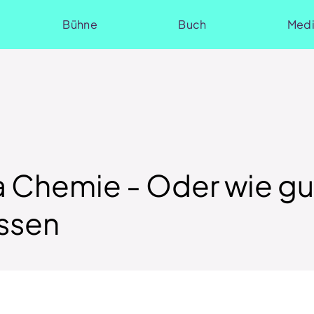
Bühne
Buch
Med
 Chemie - Oder wie gut
ssen