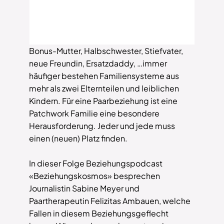
Bonus-Mutter, Halbschwester, Stiefvater,
neue Freundin, Ersatzdaddy, …immer
häufiger bestehen Familiensysteme aus
mehr als zwei Elternteilen und leiblichen
Kindern. Für eine Paarbeziehung ist eine
Patchwork Familie eine besondere
Herausforderung. Jeder und jede muss
einen (neuen) Platz finden.
In dieser Folge Beziehungspodcast
«Beziehungskosmos» besprechen
Journalistin Sabine Meyer und
Paartherapeutin Felizitas Ambauen, welche
Fallen in diesem Beziehungsgeflecht