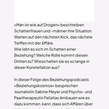
«Man ist wie auf Drogen» beschreiben
Schattenfrauen und -männer ihre Situation.
Warten auf den nächsten Kick, das nächste
Treffen mit der Affäre.
Wie lebt es sich im Schatten einer
Beziehung? Welche Rolle kommt diesen
Dritten zu? Wieso halten sie es so lange in
dieser Konstellation aus?
In dieser Folge des Beziehungspodcasts
«Beziehungskosmos» besprechen
Journalistin Sabine Meyer und Psycho- und
Paartherapeutin Felizitas Ambauen wie es
dazu kommen, kann, dass sich Affären über