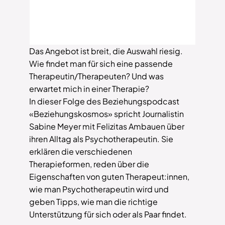
Das Angebot ist breit, die Auswahl riesig.
Wie findet man für sich eine passende
Therapeutin/Therapeuten? Und was
erwartet mich in einer Therapie?
In dieser Folge des Beziehungspodcast
«Beziehungskosmos» spricht Journalistin
Sabine Meyer mit Felizitas Ambauen über
ihren Alltag als Psychotherapeutin. Sie
erklären die verschiedenen
Therapieformen, reden über die
Eigenschaften von guten Therapeut:innen,
wie man Psychotherapeutin wird und
geben Tipps, wie man die richtige
Unterstützung für sich oder als Paar findet.