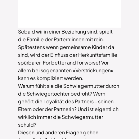
Sobald wir in einer Beziehung sind, spielt
die Familie der Partern:innen mit rein.
Spätestens wenn gemeinsame Kinder da
sind, wird der Einfluss der Herkunftsfamilie
spürbarer. For better and for worse! Vor
allem bei sogenannten «Verstrickungen»
kann es kompliziert werden.
Warum fühlt sie die Schwiegermutter durch
die Schwiegertochter bedroht? Wem
gehört die Loyalität des Partners - seinen
Eltern oder der Partnerin? Und ist eigentlich
wirklich immer die Schwiegermutter
schuld?
Diesen und anderen Fragen gehen