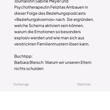
Journalistin Sabine Meyer und
Psychotherapeutin Felizitas Ambauen in
dieser Folge des Beziehungspodcasts
«Beziehungskosmos» nach. Sie ergründen,
welche Schema aktiviert sein können,
warum die Emotionen so besonders
explosiv werden und wie man sich aus
verstrickten Familienmustern lösen kann.
Buchtipp:
Barbara Bleisch: Warum wir unseren Eltern
nichts schulden
Vorherige
Nächste