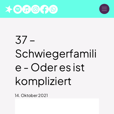
37 –
Schwiegerfamili
e - Oder es ist
kompliziert
14. Oktober 2021