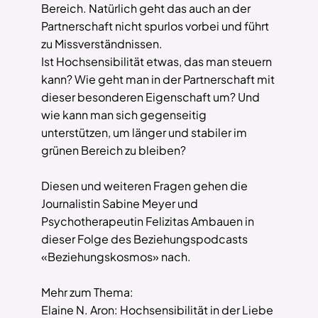
Bereich. Natürlich geht das auch an der
Partnerschaft nicht spurlos vorbei und führt
zu Missverständnissen.
Ist Hochsensibilität etwas, das man steuern
kann? Wie geht man in der Partnerschaft mit
dieser besonderen Eigenschaft um? Und
wie kann man sich gegenseitig
unterstützen, um länger und stabiler im
grünen Bereich zu bleiben?
Diesen und weiteren Fragen gehen die
Journalistin Sabine Meyer und
Psychotherapeutin Felizitas Ambauen in
dieser Folge des Beziehungspodcasts
«Beziehungskosmos» nach.
Mehr zum Thema:
Elaine N. Aron: Hochsensibilität in der Liebe