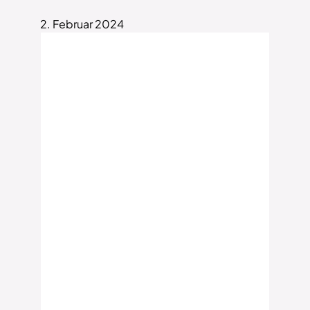
2. Februar 2024