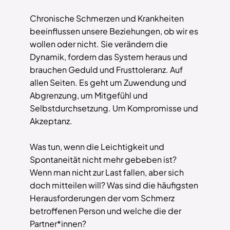
Chronische Schmerzen und Krankheiten
beeinflussen unsere Beziehungen, ob wir es
wollen oder nicht. Sie verändern die
Dynamik, fordern das System heraus und
brauchen Geduld und Frusttoleranz. Auf
allen Seiten. Es geht um Zuwendung und
Abgrenzung, um Mitgefühl und
Selbstdurchsetzung. Um Kompromisse und
Akzeptanz.
Was tun, wenn die Leichtigkeit und
Spontaneität nicht mehr gebeben ist?
Wenn man nicht zur Last fallen, aber sich
doch mitteilen will? Was sind die häufigsten
Herausforderungen der vom Schmerz
betroffenen Person und welche die der
Partner*innen?