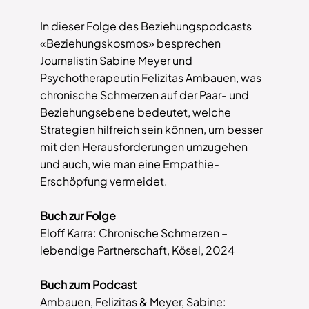
In dieser Folge des Beziehungspodcasts
«Beziehungskosmos» besprechen
Journalistin Sabine Meyer und
Psychotherapeutin Felizitas Ambauen, was
chronische Schmerzen auf der Paar- und
Beziehungsebene bedeutet, welche
Strategien hilfreich sein können, um besser
mit den Herausforderungen umzugehen
und auch, wie man eine Empathie-
Erschöpfung vermeidet.
Buch zur Folge
Eloff Karra: Chronische Schmerzen –
lebendige Partnerschaft, Kösel, 2024
Buch zum Podcast
Ambauen, Felizitas & Meyer, Sabine: